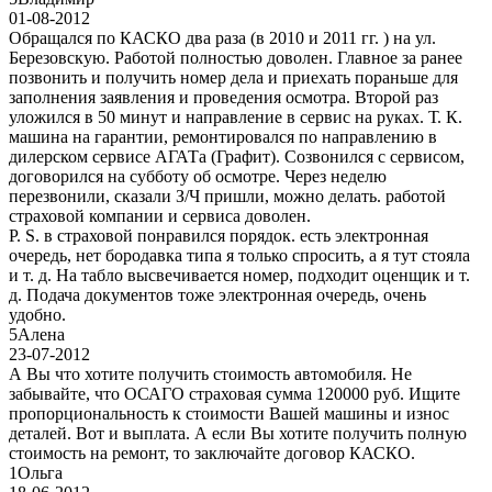
01-08-2012
Обращался по КАСКО два раза (в 2010 и 2011 гг. ) на ул.
Березовскую. Работой полностью доволен. Главное за ранее
позвонить и получить номер дела и приехать пораньше для
заполнения заявления и проведения осмотра. Второй раз
уложился в 50 минут и направление в сервис на руках. Т. К.
машина на гарантии, ремонтировался по направлению в
дилерском сервисе АГАТа (Графит). Созвонился с сервисом,
договорился на субботу об осмотре. Через неделю
перезвонили, сказали З/Ч пришли, можно делать. работой
страховой компании и сервиса доволен.
P. S. в страховой понравился порядок. есть электронная
очередь, нет бородавка типа я только спросить, а я тут стояла
и т. д. На табло высвечивается номер, подходит оценщик и т.
д. Подача документов тоже электронная очередь, очень
удобно.
5
Алена
23-07-2012
А Вы что хотите получить стоимость автомобиля. Не
забывайте, что ОСАГО страховая сумма 120000 руб. Ищите
пропорциональность к стоимости Вашей машины и износ
деталей. Вот и выплата. А если Вы хотите получить полную
стоимость на ремонт, то заключайте договор КАСКО.
1
Ольга