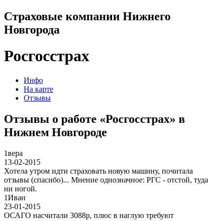
Страховые компании Нижнего
Новгорода
Росгосстрах
Инфо
На карте
Отзывы
Отзывы о работе «Росгосстрах» в
Нижнем Новгороде
1
вера
13-02-2015
Хотела утром идти страховать новую машину, почитала
отзывы (спасибо)... Мнение однозначное: РГС - отстой, туда
ни ногой.
1
Иван
23-01-2015
ОСАГО насчитали 3088р, плюс в наглую требуют