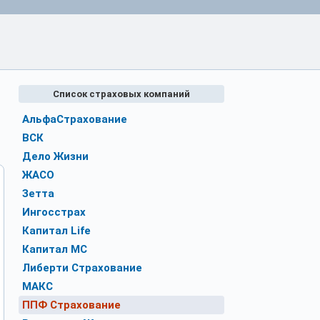
Список страховых компаний
АльфаСтрахование
ВСК
Дело Жизни
ЖАСО
Зетта
Ингосстрах
Капитал Life
Капитал МС
Либерти Страхование
МАКС
ППФ Страхование