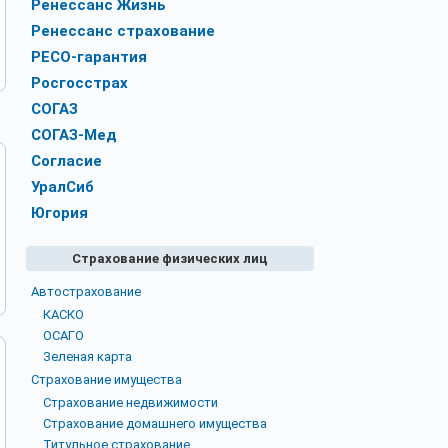
Ренессанс Жизнь
Ренессанс страхование
РЕСО-гарантия
Росгосстрах
СОГАЗ
СОГАЗ-Мед
Согласие
УралСиб
Югория
Страхование физических лиц
Автострахование
КАСКО
ОСАГО
Зеленая карта
Страхование имущества
Страхование недвижимости
Страхование домашнего имущества
Титульное страхование