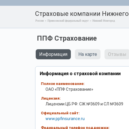
Страховые компании Нижнего
Россия
»
Приволжский федеральный округ
»
Нижний Новгород
ППФ Страхование
Информация
На карте
Отзывы
Информация о страховой компании
Полное наименование:
ОАО «ППФ Страхование»
Лицензия:
Лицензии ЦБ РФ: СЖ №3609 и СЛ №3609
Официальный сайт:
www.ppfinsurance.ru
Федеральный телефон поддержки: