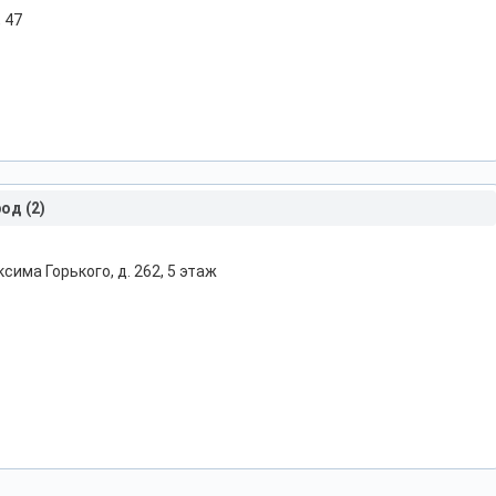
, 47
од (2)
ксима Горького, д. 262, 5 этаж