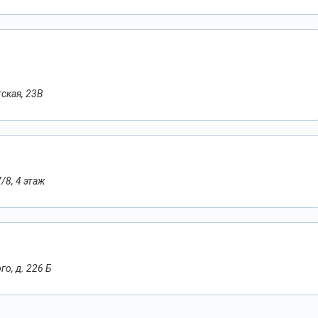
ская, 23В
/8, 4 этаж
о, д. 226 Б