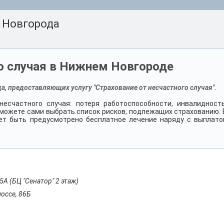
 Новгорода
го случая в Нижнем Новгороде
, предоставляющих услугу "Страхование от несчастного случая".
есчастного случая: потеря работоспособности, инвалидность
ы можете сами выбрать список рисков, подлежащих страхованию. 
ет быть предусмотрено бесплатное лечение наряду с выплато
5А (БЦ "Сенатор" 2 этаж)
оссе, 86Б