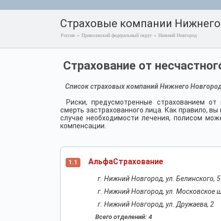
Страховые компании Нижнего
Россия
»
Приволжский федеральный округ
»
Нижний Новгород
Страхование от несчастно
Список страховых компаний Нижнего Новгорода
Риски, предусмотренные страхованием от н
смерть застрахованного лица. Как правило, в
случае необходимости лечения, полисом мож
компенсации.
АльфаСтрахование
1.1
г. Нижний Новгород, ул. Белинского, 5
г. Нижний Новгород, ул. Московское ш
г. Нижний Новгород, ул. Дружаева, 2
Всего отделений: 4