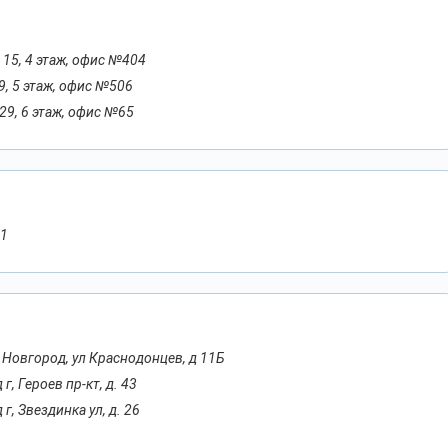
 15, 4 этаж, офис №404
 9, 5 этаж, офис №506
 29, 6 этаж, офис №65
/1
 Новгород, ул Краснодонцев, д 11Б
, Героев пр-кт, д. 43
, Звездинка ул, д. 26