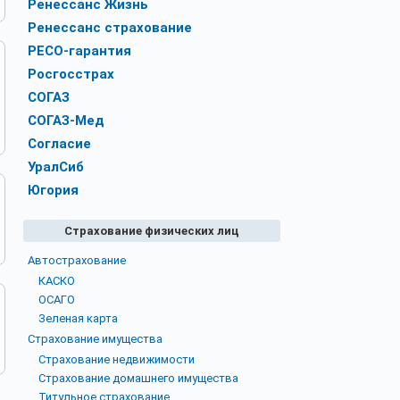
Ренессанс Жизнь
Ренессанс страхование
РЕСО-гарантия
Росгосстрах
СОГАЗ
СОГАЗ-Мед
Согласие
УралСиб
Югория
Страхование физических лиц
Автострахование
КАСКО
ОСАГО
Зеленая карта
Страхование имущества
Страхование недвижимости
Страхование домашнего имущества
Титульное страхование