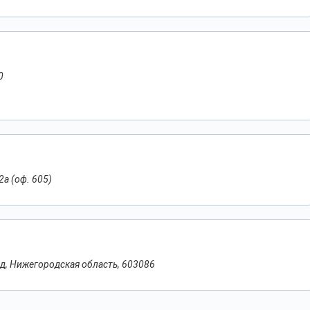
0
2а (оф. 605)
од, Нижегородская область, 603086