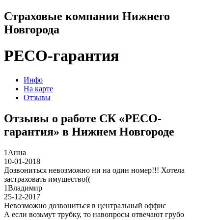
Страховые компании Нижнего
Новгорода
РЕСО-гарантия
Инфо
На карте
Отзывы
Отзывы о работе СК «РЕСО-
гарантия» в Нижнем Новгороде
1
Анна
10-01-2018
Дозвониться невозможно ни на один номер!!! Хотела
застраховать имущество((
1
Владимир
25-12-2017
Невозможно дозвониться в центральный оффис
А если возьмут трубку, то навопросы отвечают грубо