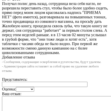
Получал полис день назад, сотрудница вела себя нагло, не
разрешила переставить стул, чтобы было более удобно сидеть,
прямо перед моим лицом красовалась надпись "ПРИЕМА
НЕТ" (фото имеется), разговаривала на повышенных тоннах,
точно продавщица из совкового магазина, на просьбу дать
Жалобную книгу, процедила сквозь зубы, что такую книгу не
держат, сия сотрудница "работает" за первым столом слева. А
перед этим неделей раньше. я в 13 часов 02 минуты услышал
в грубой форме, что "они тоже люди и хотят есть", хотя
таблички с часами обеда не было видно. При первой же
возможности сменю данную кампанию на с более
цивилизованными сотрудниками.
Добавление отзыва
- Сообщения, содержащие оскорбления и ругательства, будут удалены.
- Администрация сайта оставляет за собой право на удаление любого
отзыва.
Представьтесь:
Оценка:
Ваш отзыв: